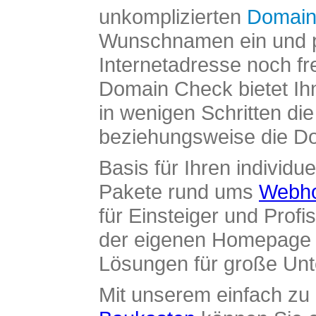
unkomplizierten
Domain
Wunschnamen ein und pr
Internetadresse noch fre
Domain Check bietet Ih
in wenigen Schritten di
beziehungsweise die Dom
Basis für Ihren individue
Pakete rund ums
Webho
für Einsteiger und Profi
der eigenen Homepage ü
Lösungen für große Un
Mit unserem einfach z