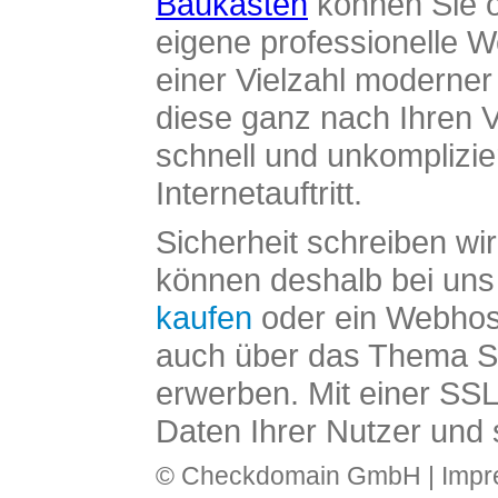
Baukasten
können Sie o
eigene professionelle W
einer Vielzahl moderne
diese ganz nach Ihren V
schnell und unkomplizier
Internetauftritt.
Sicherheit schreiben wi
können deshalb bei uns 
kaufen
oder ein Webhos
auch über das Thema SS
erwerben. Mit einer SS
Daten Ihrer Nutzer und 
© Checkdomain GmbH |
Imp